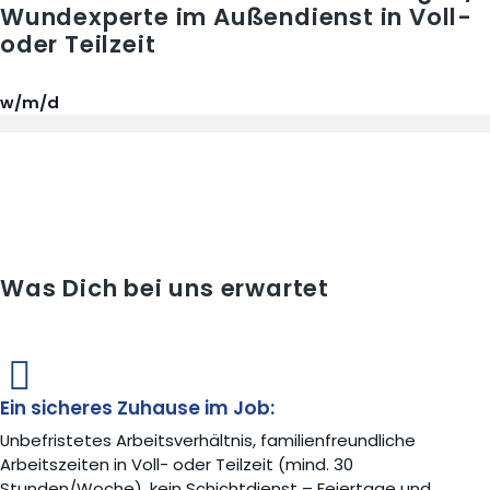
Wundexperte im Außendienst in Voll-
oder Teilzeit
w/m/d
Was Dich bei uns erwartet
Ein sicheres Zuhause im Job:
Unbefristetes Arbeitsverhältnis, familienfreundliche
Arbeitszeiten in Voll- oder Teilzeit (mind. 30
Stunden/Woche), kein Schichtdienst – Feiertage und