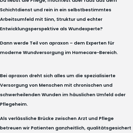
Du liebst die Pflege, möchtest aber raus aus dem
Schichtdienst und rein in ein selbstbestimmtes
Arbeitsumfeld mit Sinn, Struktur und echter
Entwicklungsperspektive als Wundexperte?
Dann werde Teil von apraxon – dem Experten für
moderne Wundversorgung im Homecare-Bereich.
Bei apraxon dreht sich alles um die spezialisierte
Versorgung von Menschen mit chronischen und
schwerheilenden Wunden im häuslichen Umfeld oder
Pflegeheim.
Als verlässliche Brücke zwischen Arzt und Pflege
betreuen wir Patienten ganzheitlich, qualitätsgesichert