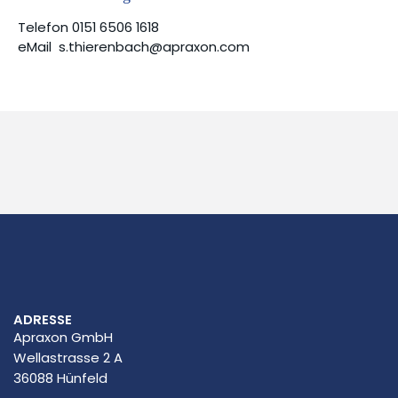
Telefon 0151 6506 1618
eMail
s.thierenbach@apraxon.com
ADRESSE
Apraxon GmbH
Wellastrasse 2 A
36088 Hünfeld