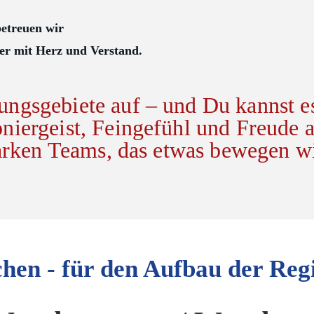
betreuen wir
mer mit Herz und Verstand.
ungsgebiete auf – und Du kannst e
oniergeist, Feingefühl und Freude
arken Teams, das etwas bewegen wi
hen - für den Aufbau der Reg