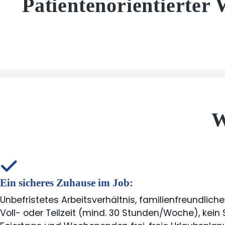
Patientenorientierte
W
Ein sicheres Zuhause im Job:
Unbefristetes Arbeitsverhältnis, familienfreundliche
Voll- oder Teilzeit (mind. 30 Stunden/Woche), kein