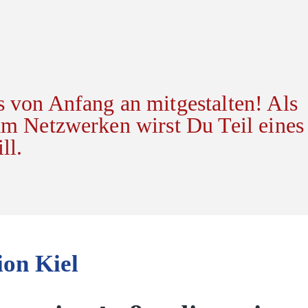
s von Anfang an mitgestalten! Als
 am Netzwerken wirst Du Teil eines
ll.
ion Kiel