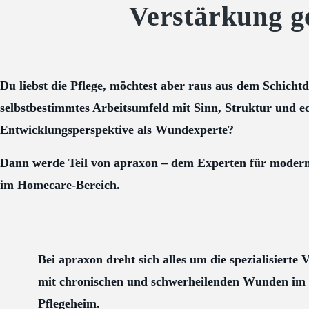
Verstärkung g
Du liebst die Pflege, möchtest aber raus aus dem Schichtd
selbstbestimmtes Arbeitsumfeld mit Sinn, Struktur und e
Entwicklungsperspektive als Wundexperte?
Dann werde Teil von apraxon – dem Experten für mode
im Homecare-Bereich.
Bei apraxon dreht sich alles um die spezialisiert
mit chronischen und schwerheilenden Wunden im 
Pflegeheim.