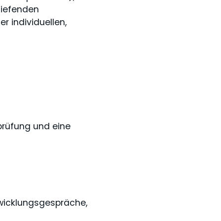
tiefenden
r individuellen,
prüfung und eine
wicklungsgespräche,