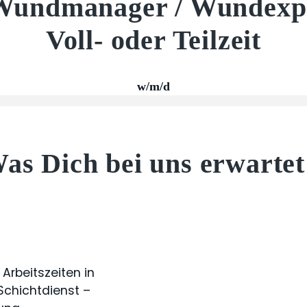
r Wundmanager / Wundexpe
Voll- oder Teilzeit
w/m/d
as Dich bei uns erwartet
 Arbeitszeiten in
 Schichtdienst –