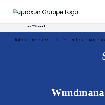
21. Mai 2026
Unternehmen
für Patienten + Angehö
Wundmanage