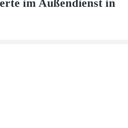
rte im Außendienst in