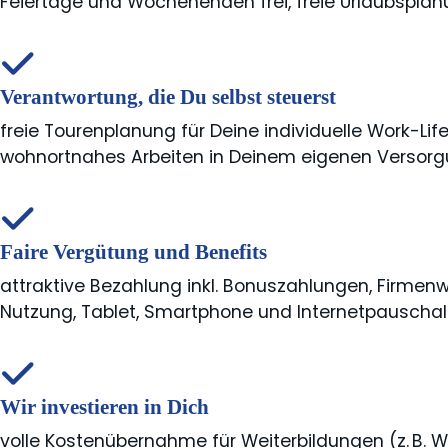
Feiertage und Wochenenden frei, freie Urlaubspla
Verantwortung, die Du selbst steuerst
freie Tourenplanung für Deine individuelle Work-Lif
wohnortnahes Arbeiten in Deinem eigenen Versor
Faire Vergütung und Benefits
attraktive Bezahlung inkl. Bonuszahlungen, Firmen
Nutzung, Tablet, Smartphone und Internetpauscha
Wir investieren in Dich
volle Kostenübernahme für Weiterbildungen (z. B. 