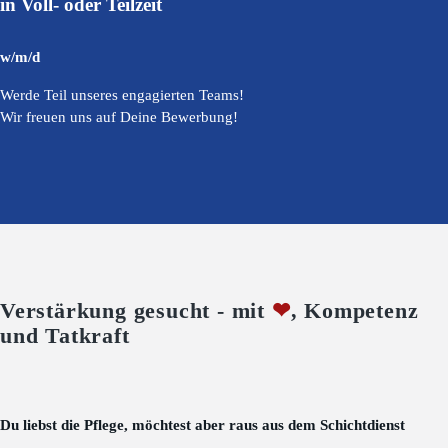
in Voll- oder Teilzeit
w/m/d
Werde Teil unseres engagierten Teams!
Wir freuen uns auf Deine Bewerbung!
Verstärkung gesucht - mit
❤
, Kompetenz
und Tatkraft
Du liebst die Pflege, möchtest aber raus aus dem Schichtdienst