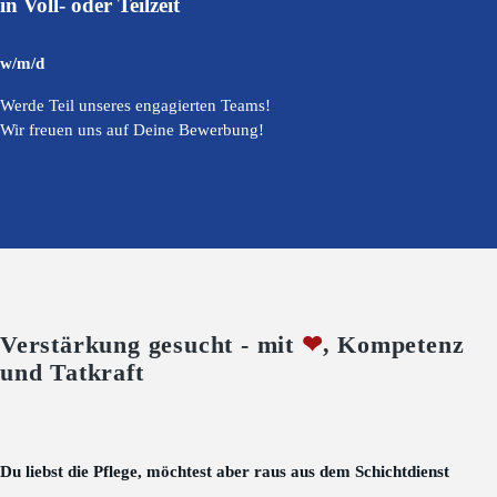
in Voll- oder Teilzeit
w/m/d
Werde Teil unseres engagierten Teams!
Wir freuen uns auf Deine Bewerbung!
Verstärkung gesucht - mit
❤
, Kompetenz
und Tatkraft
Du liebst die Pflege, möchtest aber raus aus dem Schichtdienst