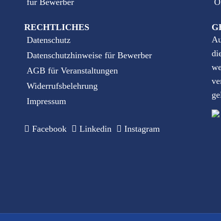
für Bewerber
O
RECHTLICHES
G
Au
Datenschutz
di
Datenschutzhinweise für Bewerber
we
AGB für Veranstaltungen
ve
Widerrufsbelehrung
ge
Impressum
Facebook
Linkedin
Instagram