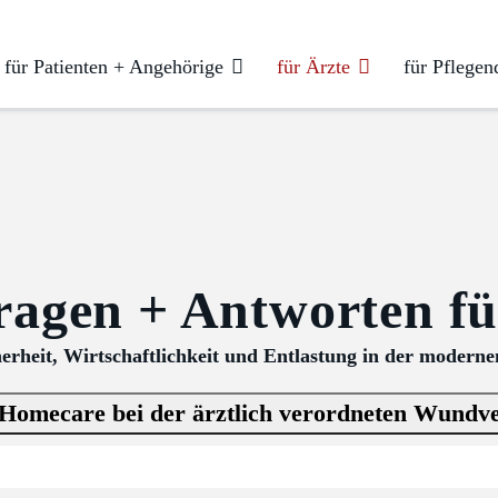
für Patienten + Angehörige
für Ärzte
für Pflegen
agen + Antworten fü
erheit, Wirtschaftlichkeit und Entlastung in der moder
Homecare bei der ärztlich verordneten Wund