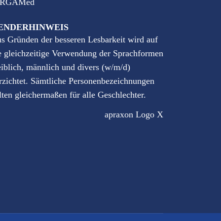
RGAMed
ENDERHINWEIS
s Gründen der besseren Lesbarkeit wird auf
e gleichzeitige Verwendung der Sprachformen
iblich, männlich und divers (w/m/d)
rzichtet. Sämtliche Personenbezeichnungen
lten gleichermaßen für alle Geschlechter.