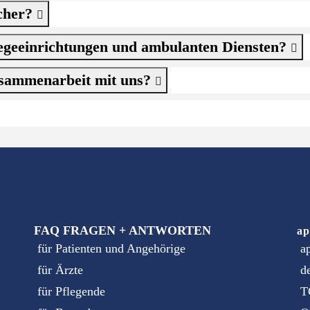
icher?
legeeinrichtungen und ambulanten Diensten?
Zusammenarbeit mit uns?
FAQ FRAGEN + ANTWORTEN
ap
für Patienten und Angehörige
a
für Ärzte
d
für Pflegende
T