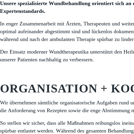
Unsere spezialisierte Wundbehandlung orientiert sich an 
Expertenstandards.
In enger Zusammenarbeit mit Ärzten, Therapeuten und weiteren
optimal aufeinander abgestimmt sind und lückenlos dokument
während und nach der ambulanten Therapie spürbar zu linde
Der Einsatz moderner Wundtherapeutika unterstützt den Heilun
unserer Patienten nachhaltig zu verbessern.
ORGANISATION + KO
Wir übernehmen sämtliche organisatorische Aufgaben rund 
die Anforderung von Rezepten sowie die enge Abstimmung mit
So stellen wir sicher, dass alle Maßnahmen reibungslos inei
spürbar entlastet werden. Während des gesamten Behandlun