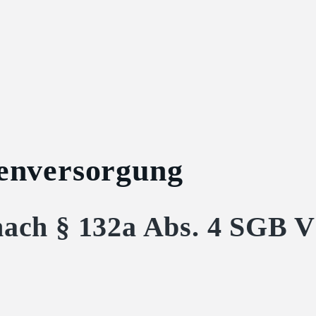
tenversorgung
nach § 132a Abs. 4 SGB V