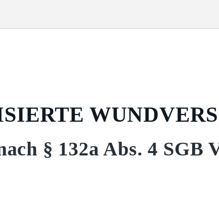
LISIERTE WUNDVER
nach § 132a Abs. 4 SGB 