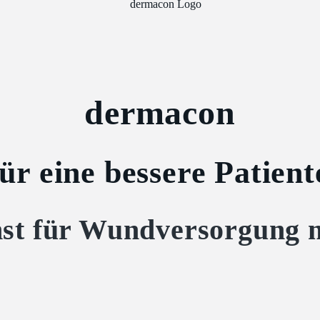
dermacon
r eine bessere Patien
ienst für Wundversorgung 