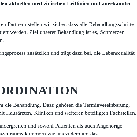
den aktuellen medizinischen Leitlinien und anerkannten
 Partnern stellen wir sicher, dass alle Behandlungsschritte
iert werden. Ziel unserer Behandlung ist es, Schmerzen
rn.
gsprozess zusätzlich und trägt dazu bei, die Lebensqualität
ORDINATION
um die Behandlung. Dazu gehören die Terminvereinbarung,
 Hausärzten, Kliniken und weiteren beteiligten Fachstellen.
nandergreifen und sowohl Patienten als auch Angehörige
gszeitraums kümmern wir uns zudem um das