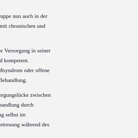
uppe nun auch in der
 mit chronischen und
he Versorgung in seiner
nd kompetent.
ußsyndrom oder offene
 Behandlung.
sorgungslücke zwischen
ehandlung durch
ng selbst im
Betreuung während des