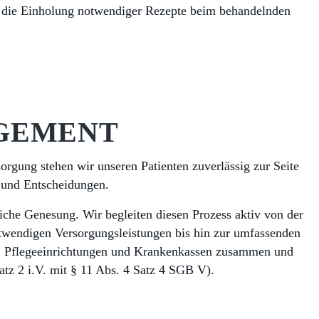
die Einholung notwendiger Rezepte beim behandelnden
GEMENT
gung stehen wir unseren Patienten zuverlässig zur Seite
e und Entscheidungen.
eiche Genesung. Wir begleiten diesen Prozess aktiv von der
notwendigen Versorgungsleistungen bis hin zur umfassenden
n, Pflegeeinrichtungen und Krankenkassen zusammen und
atz 2 i.V. mit § 11 Abs. 4 Satz 4 SGB V).