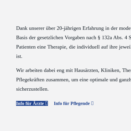
Dank unserer über 20-jährigen Erfahrung in der mod
Basis der gesetzlichen Vorgaben nach § 132a Abs. 4 
Patienten eine Therapie, die individuell auf ihre jew
ist.
Wir arbeiten dabei eng mit Hausärzten, Kliniken, Th
Pflegekräften zusammen, um eine optimale und ganzh
sicherzustellen.
Info für Ärzte
Info für Pflegende