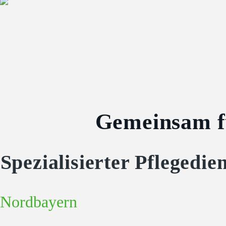
Gemeinsam fü
Spezialisierter Pfleged
Nordbayern