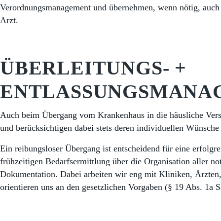
Verordnungsmanagement und übernehmen, wenn nötig, auch 
Arzt.
ÜBERLEITUNGS- +
ENTLASSUNGSMANA
Auch beim Übergang vom Krankenhaus in die häusliche Versor
und berücksichtigen dabei stets deren individuellen Wünsch
Ein reibungsloser Übergang ist entscheidend für eine erfolgr
frühzeitigen Bedarfsermittlung über die Organisation aller 
Dokumentation. Dabei arbeiten wir eng mit Kliniken, Ärzte
orientieren uns an den gesetzlichen Vorgaben (§ 19 Abs. 1a S