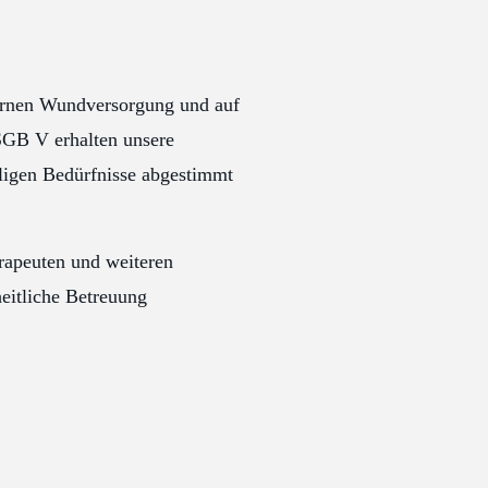
ernen Wundversorgung und auf
SGB V erhalten unsere
eiligen Bedürfnisse abgestimmt
erapeuten und weiteren
eitliche Betreuung