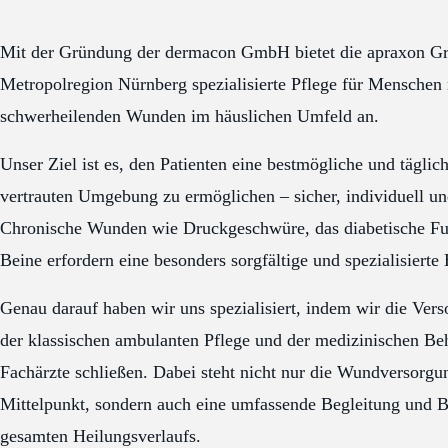
Mit der Gründung der dermacon GmbH bietet die apraxon Gr
Metropolregion Nürnberg spezialisierte Pflege für Menschen
schwerheilenden Wunden im häuslichen Umfeld an.
Unser Ziel ist es, den Patienten eine bestmögliche und täglic
vertrauten Umgebung zu ermöglichen – sicher, individuell u
Chronische Wunden wie Druckgeschwüre, das diabetische F
Beine erfordern eine besonders sorgfältige und spezialisierte
Genau darauf haben wir uns spezialisiert, indem wir die Ver
der klassischen ambulanten Pflege und der medizinischen B
Fachärzte schließen. Dabei steht nicht nur die Wundversorgu
Mittelpunkt, sondern auch eine umfassende Begleitung und 
gesamten Heilungsverlaufs.