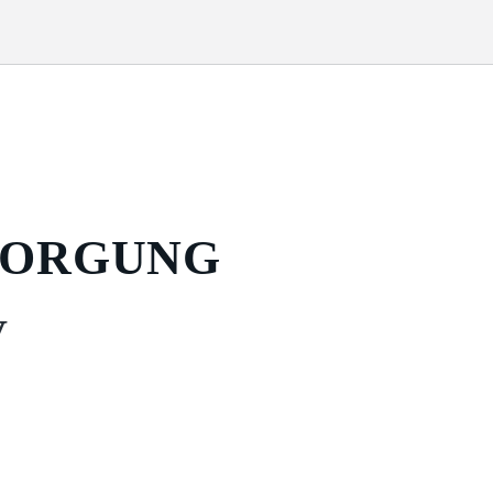
SORGUNG
V